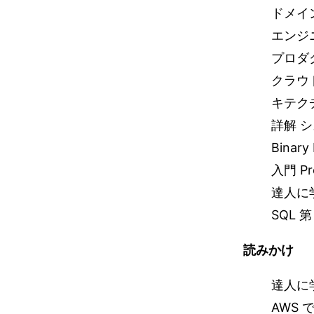
ドメイ
エンジ
プロダ
クラウ
キテク
詳解 シ
Binary
入門 Pr
達人に学
SQL 
読みかけ
達人に学
AWS