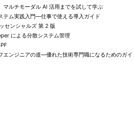
、マルチモーダル AI 活用までを試して学ぶ
ステム実践入門―仕事で使える導入ガイド
エッセンシャルズ 第 2 版
eeper による分散システム管理
PF
フエンジニアの道―優れた技術専門職になるためのガイ