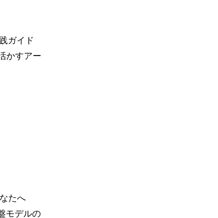
実践ガイド
活かすアー
あなたへ
基盤モデルの