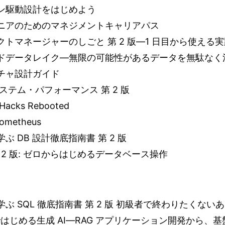
ン駆動設計をはじめよう
ニアのためのマネジメントキャリアパス
クトマネージャーのしごと 第 2 版―1 日目から使える
ドデータレイク―無限の可能性があるデータを無駄なく
チャ設計ガイド
ステム・パフォーマンス 第 2 版
 Hacks Rebooted
ometheus
ぶ DB 設計徹底指南書 第 2 版
第 2 版: ゼロからはじめるデータベース操作
ぶ SQL 徹底指南書 第 2 版 初級者で終わりたくない
 ではじめる生成 AI―RAG アプリケーション開発から、