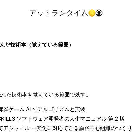
アットランタイム
読んだ技術本（覚えている範囲）
に読んだ技術本を覚えている範囲で残す。
麻雀ゲーム AI のアルゴリズムと実装
 SKILLS ソフトウェア開発者の人生マニュアル 第 2 版
でアジャイル ―変化に対応できる顧客中心組織のつく