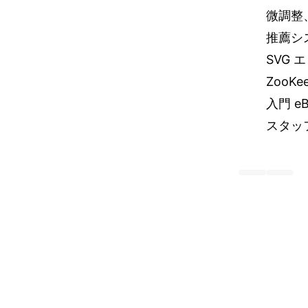
微調整
推薦シ
SVG 
ZooK
入門 eB
スタッ